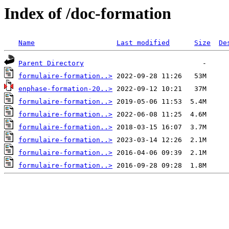
Index of /doc-formation
Name
Last modified
Size
De
Parent Directory
formulaire-formation..>
enphase-formation-20..>
formulaire-formation..>
formulaire-formation..>
formulaire-formation..>
formulaire-formation..>
formulaire-formation..>
formulaire-formation..>